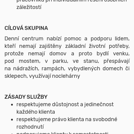
záležitostí
CÍLOVÁ SKUPINA
Denní centrum nabízí pomoc a podporu lidem,
kteří nemají zajištěny základní životní potřeby,
protože nemají domov a proto bydlí venku,
pod mostem, v parku, ve stanu, přespávají
na nádražích, rampách, vybydlených domech či
sklepech, využívají noclehárny
ZÁSADY SLUŽBY
respektujeme důstojnost a jedinečnost
každého klienta
respektujeme právo klienta na svobodné
rozhodnutí