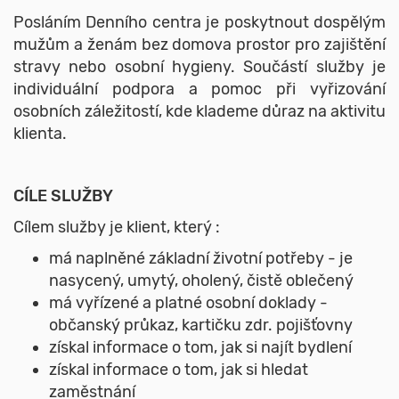
Posláním Denního centra je poskytnout dospělým
mužům a ženám bez domova prostor pro zajištění
stravy nebo osobní hygieny. Součástí služby je
individuální podpora a pomoc při vyřizování
osobních záležitostí, kde klademe důraz na aktivitu
klienta.
CÍLE SLUŽBY
Cílem služby je klient, který :
má naplněné základní životní potřeby - je
nasycený, umytý, oholený, čistě oblečený
má vyřízené a platné osobní doklady -
občanský průkaz, kartičku zdr. pojišťovny
získal informace o tom, jak si najít bydlení
získal informace o tom, jak si hledat
zaměstnání