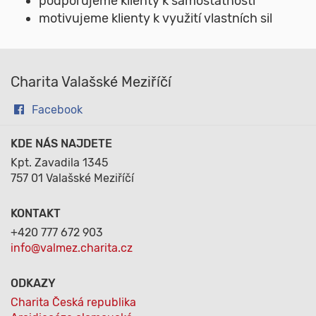
podporujeme klienty k samostatnosti
motivujeme klienty k využití vlastních sil
Charita Valašské Meziříčí
Facebook
KDE NÁS NAJDETE
Kpt. Zavadila 1345
757 01 Valašské Meziříčí
KONTAKT
+420 777 672 903
info@valmez.charita.cz
ODKAZY
Charita Česká republika