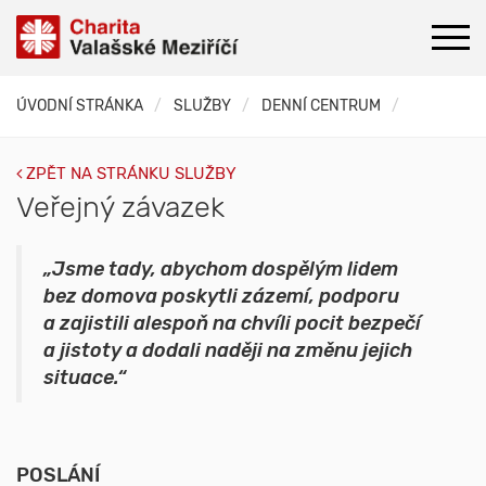
ÚVODNÍ STRÁNKA
SLUŽBY
DENNÍ CENTRUM
ZPĚT NA STRÁNKU SLUŽBY
Veřejný závazek
„Jsme tady, abychom dospělým lidem
bez domova poskytli zázemí, podporu
a zajistili alespoň na chvíli pocit bezpečí
a jistoty a dodali naději na změnu jejich
situace.“
POSLÁNÍ