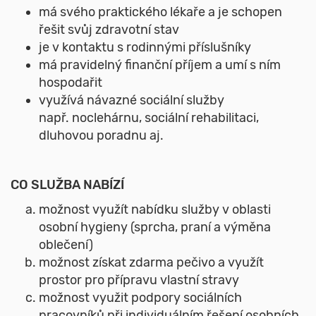
má svého praktického lékaře a je schopen
řešit svůj zdravotní stav
je v kontaktu s rodinnými příslušníky
má pravidelný finanční příjem a umí s ním
hospodařit
využívá návazné sociální služby
např. noclehárnu, sociální rehabilitaci,
dluhovou poradnu aj.
CO SLUŽBA NABÍZÍ
možnost využít nabídku služby v oblasti
osobní hygieny (sprcha, praní a výměna
oblečení)
možnost získat zdarma pečivo a využít
prostor pro přípravu vlastní stravy
možnost využit podpory sociálních
pracovníků při individuálním řešení osobních