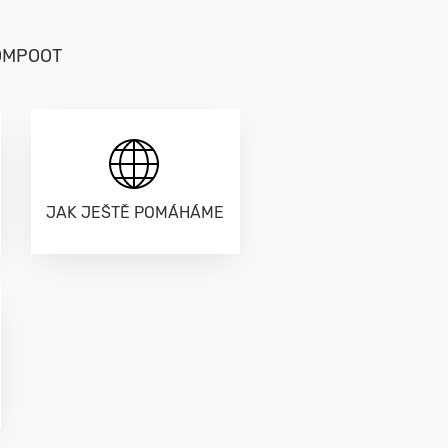
 KOMPOOT
JAK JEŠTĚ POMÁHÁME