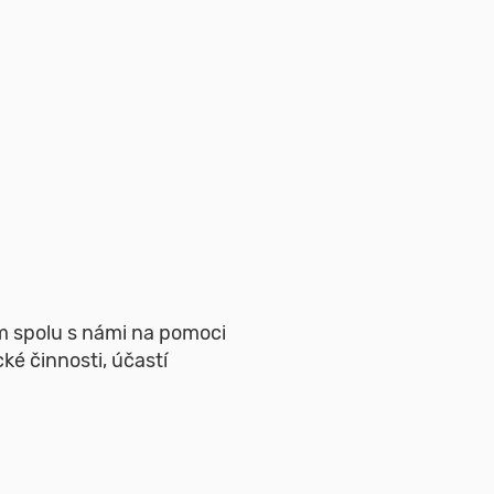
em spolu s námi na pomoci
ké činnosti, účastí