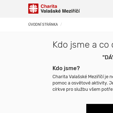
ÚVODNÍ STRÁNKA
Kdo jsme a co
"DÁ
Kdo jsme?
Charita Valašské Meziříčí je 
pomoc a osvětové aktivity. J
církve pro službu všem potř