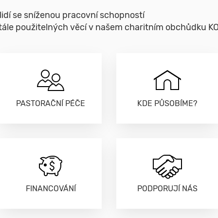
idí se sníženou pracovní schopností
 stále použitelných věcí v našem charitním obchůdku
PASTORAČNÍ PÉČE
KDE PŮSOBÍME?
FINANCOVÁNÍ
PODPORUJÍ NÁS