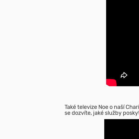
Také televize Noe o naší Ch
se dozvíte, jaké služby posk