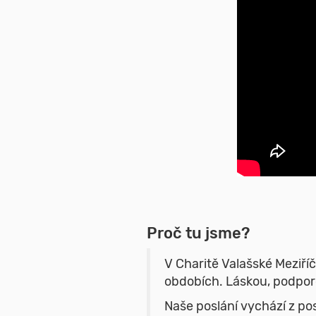
Proč tu jsme?
V Charitě Valašské Meziří
obdobích. Láskou, podporo
Naše poslání vychází z pose