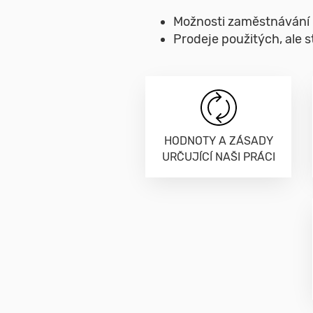
Možnosti zaměstnávání l
Prodeje použitých, ale
HODNOTY A ZÁSADY
URČUJÍCÍ NAŠI PRÁCI