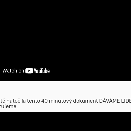
aritě natočila tento 40 minutový dokument DÁVÁME LI
ytujeme.