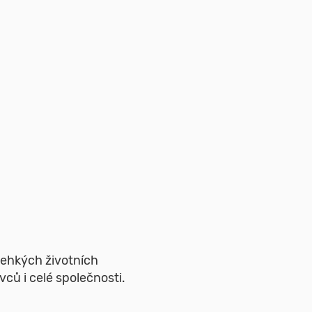
lehkých životních
ců i celé společnosti.