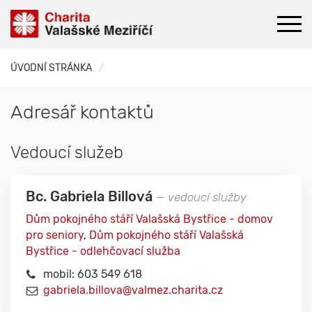
ÚVODNÍ STRÁNKA
Adresář kontaktů
Vedoucí služeb
Bc. Gabriela Billová
— vedoucí služby
Dům pokojného stáří Valašská Bystřice - domov
pro seniory
,
Dům pokojného stáří Valašská
Bystřice - odlehčovací služba
mobil: 603 549 618
gabriela.billova@valmez.charita.cz