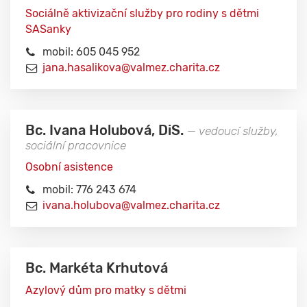
Sociálně aktivizační služby pro rodiny s dětmi
SASanky
mobil: 605 045 952
jana.hasalikova@valmez.charita.cz
Bc. Ivana Holubová, DiS.
— vedoucí služby,
sociální pracovnice
Osobní asistence
mobil: 776 243 674
ivana.holubova@valmez.charita.cz
Bc. Markéta Krhutová
Azylový dům pro matky s dětmi