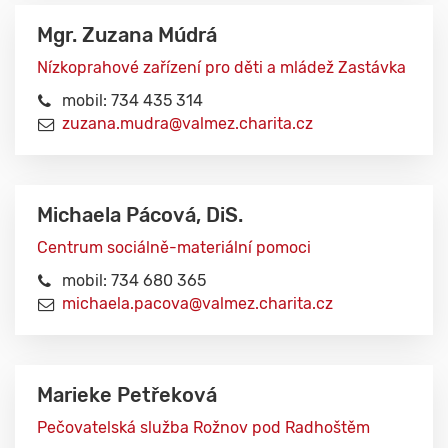
Mgr. Zuzana Múdrá
Nízkoprahové zařízení pro děti a mládež Zastávka
mobil: 734 435 314
zuzana.mudra@valmez.charita.cz
Michaela Pácová, DiS.
Centrum sociálně-materiální pomoci
mobil: 734 680 365
michaela.pacova@valmez.charita.cz
Marieke Petřeková
Pečovatelská služba Rožnov pod Radhoštěm