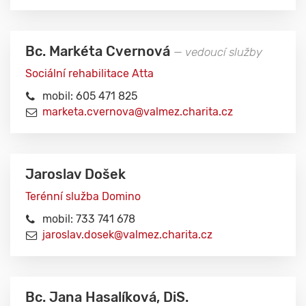
Bc. Markéta Cvernová
— vedoucí služby
Sociální rehabilitace Atta
mobil: 605 471 825
marketa.cvernova@valmez.charita.cz
Jaroslav Došek
Terénní služba Domino
mobil: 733 741 678
jaroslav.dosek@valmez.charita.cz
Bc. Jana Hasalíková, DiS.