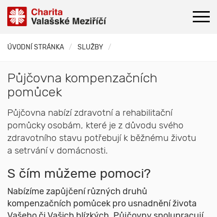
ÚVODNÍ STRÁNKA
SLUŽBY
Půjčovna kompenzačních
pomůcek
Půjčovna nabízí zdravotní a rehabilitační
pomůcky osobám, které je z důvodu svého
zdravotního stavu potřebují k běžnému životu
a setrvání v domácnosti.
S čím můžeme pomoci?
Nabízíme zapůjčení různých druhů
kompenzačních pomůcek pro usnadnění života
Vašeho či Vašich blízkých. Půjčovny spolupracují