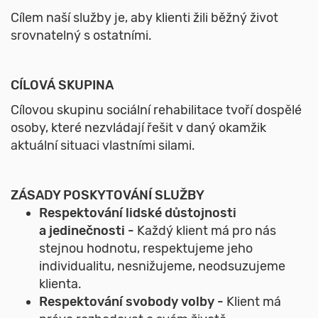
Cílem naší služby je, aby klienti žili běžný život
srovnatelný s ostatními.
CÍLOVÁ SKUPINA
Cílovou skupinu sociální rehabilitace tvoří dospělé
osoby, které nezvládají řešit v daný okamžik
aktuální situaci vlastními silami.
ZÁSADY POSKYTOVÁNÍ SLUŽBY
Respektování lidské důstojnosti
a jedinečnosti -
Každý klient má pro nás
stejnou hodnotu, respektujeme jeho
individualitu, nesnižujeme, neodsuzujeme
klienta.
Respektování svobody volby -
Klient má