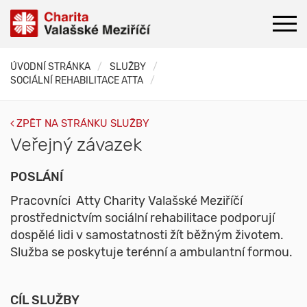
ÚVODNÍ STRÁNKA
SLUŽBY
SOCIÁLNÍ REHABILITACE ATTA
ZPĚT NA STRÁNKU SLUŽBY
Veřejný závazek
POSLÁNÍ
Pracovníci Atty Charity Valašské Meziříčí
prostřednictvím sociální rehabilitace podporují
dospělé lidi v samostatnosti žít běžným životem.
Služba se poskytuje terénní a ambulantní formou.
CÍL SLUŽBY