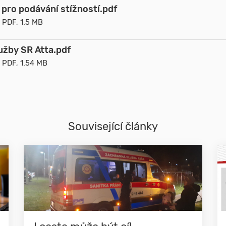
 pro podávání stížností.pdf
PDF, 1.5 MB
užby SR Atta.pdf
PDF, 1.54 MB
Související články