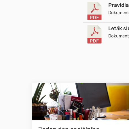
Pravidla
Dokument 
Leták sl
Dokument 