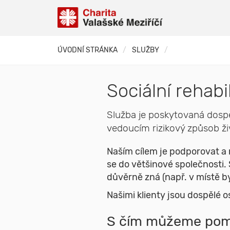
ÚVODNÍ STRÁNKA
SLUŽBY
Sociální rehabi
Služba je poskytovaná dospě
vedoucím rizikový způsob ži
Naším cílem je podporovat a r
se do většinové společnosti.
důvěrně zná (např. v místě by
Našimi klienty jsou dospělé 
S čím můžeme pom