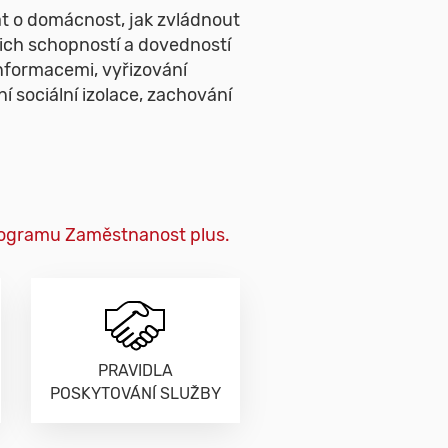
vat o domácnost, jak zvládnout
ejich schopností a dovedností
informacemi, vyřizování
 sociální izolace, zachování
programu Zaměstnanost plus.
PRAVIDLA
POSKYTOVÁNÍ SLUŽBY