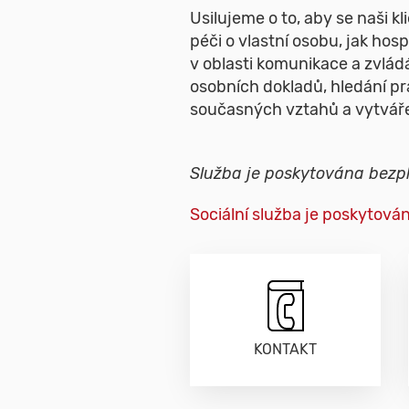
Usilujeme o to, aby se naši k
péči o vlastní osobu, jak hos
v oblasti komunikace a zvlád
osobních dokladů, hledání pr
současných vztahů a vytvář
Služba je poskytována bezpl
Sociální služba je poskytov
KONTAKT