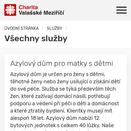
ÚVODNÍ STRÁNKA
SLUŽBY
Všechny služby
Azylový dům pro matky s dětmi
Azylový dům je určen pro ženy s dětmi,
těhotné ženy nebo ženy usilující o získání dětí
do své péče. Služba se týká především těch
žen, které zažívají domácí násilí, potřebují
podporu a vedení při péči o děti a domácnost
a které ztratily bydlení. Klientky musejí mít
alespoň 18 let. Azylový dům nabízí 12
bytových jednotek s celkem 40 lůžky. Naše