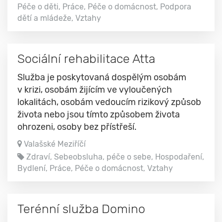
Péče o děti, Práce, Péče o domácnost, Podpora
dětí a mládeže, Vztahy
Sociální rehabilitace Atta
Služba je poskytovaná dospělým osobám
v krizi, osobám žijícím ve vyloučených
lokalitách, osobám vedoucím rizikový způsob
života nebo jsou tímto způsobem života
ohrozeni, osoby bez přístřeší.
Valašské Meziříčí
Zdraví, Sebeobsluha, péče o sebe, Hospodaření,
Bydlení, Práce, Péče o domácnost, Vztahy
Terénní služba Domino