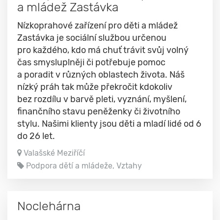
a mládež Zastávka
Nízkoprahové zařízení pro děti a mládež
Zastávka je sociální službou určenou
pro každého, kdo má chuť trávit svůj volný
čas smysluplněji či potřebuje pomoc
a poradit v různých oblastech života. Náš
nízký práh tak může překročit kdokoliv
bez rozdílu v barvě pleti, vyznání, myšlení,
finančního stavu peněženky či životního
stylu. Našimi klienty jsou děti a mladí lidé od 6
do 26 let.
Valašské Meziříčí
Podpora dětí a mládeže, Vztahy
Noclehárna