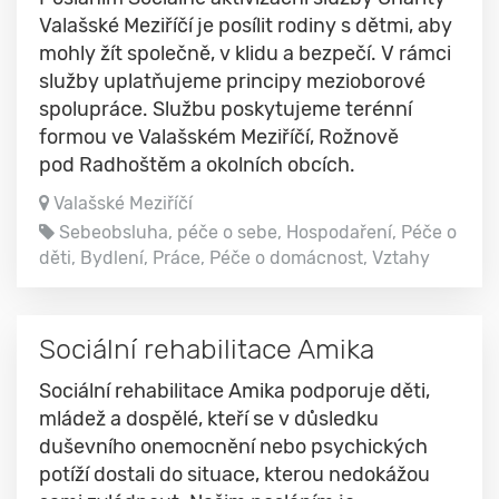
Valašské Meziříčí je posílit rodiny s dětmi, aby
mohly žít společně, v klidu a bezpečí. V rámci
služby uplatňujeme principy mezioborové
spolupráce. Službu poskytujeme terénní
formou ve Valašském Meziříčí, Rožnově
pod Radhoštěm a okolních obcích.
Valašské Meziříčí
Sebeobsluha, péče o sebe, Hospodaření, Péče o
děti, Bydlení, Práce, Péče o domácnost, Vztahy
Sociální rehabilitace Amika
Sociální rehabilitace Amika podporuje děti,
mládež a dospělé, kteří se v důsledku
duševního onemocnění nebo psychických
potíží dostali do situace, kterou nedokážou