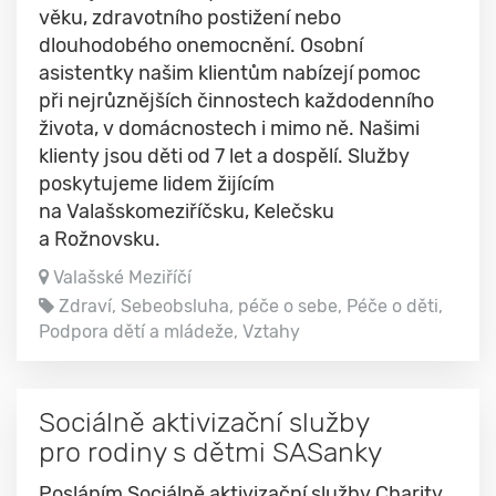
věku, zdravotního postižení nebo
dlouhodobého onemocnění. Osobní
asistentky našim klientům nabízejí pomoc
při nejrůznějších činnostech každodenního
života, v domácnostech i mimo ně. Našimi
klienty jsou děti od 7 let a dospělí. Služby
poskytujeme lidem žijícím
na Valašskomeziříčsku, Kelečsku
a Rožnovsku.
Valašské Meziříčí
Zdraví, Sebeobsluha, péče o sebe, Péče o děti,
Podpora dětí a mládeže, Vztahy
Sociálně aktivizační služby
pro rodiny s dětmi SASanky
Posláním Sociálně aktivizační služby Charity