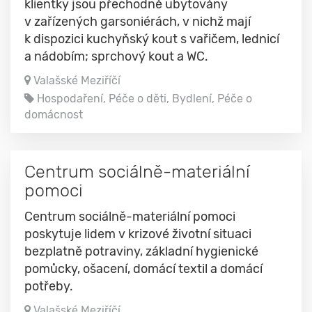
klientky jsou přechodně ubytovány
v zařízených garsoniérách, v nichž mají
k dispozici kuchyňský kout s vařičem, lednicí
a nádobím; sprchový kout a WC.
Valašské Meziříčí
Hospodaření, Péče o děti, Bydlení, Péče o
domácnost
Centrum sociálně-materiální
pomoci
Centrum sociálně-materiální pomoci
poskytuje lidem v krizové životní situaci
bezplatně potraviny, základní hygienické
pomůcky, ošacení, domácí textil a domácí
potřeby.
Valašské Meziříčí