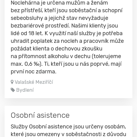
Noclehárna je určena mužům a ženám
bez přístřeší, kteří jsou soběstační a schopní
sebeobsluhy a jejichž stav nevyžaduje
bezbariérové prostředí. Našimi klienty jsou
lidé od 18 let. K využití naší služby je potřeba
uhradit poplatek za nocleh a pracovník může
požádat klienta o dechovou zkoušku
na přítomnost alkoholu v dechu (tolerujeme
max. 0,6 ‰). Ti, kteří jsou u nás poprvé, mají
první noc zdarma.
Valašské Meziříčí
Bydlení
Osobní asistence
Služby Osobní asistence jsou určeny osobám,
které jsou omezeny v soběstačnosti z důvodu