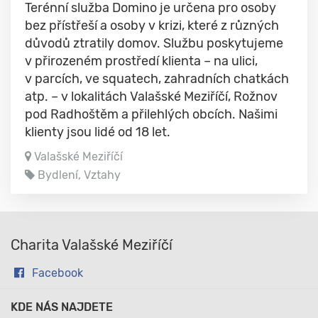
Terénní služba Domino je určena pro osoby
bez přístřeší a osoby v krizi, které z různých
důvodů ztratily domov. Službu poskytujeme
v přirozeném prostředí klienta – na ulici,
v parcích, ve squatech, zahradních chatkách
atp. – v lokalitách Valašské Meziříčí, Rožnov
pod Radhoštěm a přilehlých obcích. Našimi
klienty jsou lidé od 18 let.
Valašské Meziříčí
Bydlení, Vztahy
Charita Valašské Meziříčí
Facebook
KDE NÁS NAJDETE